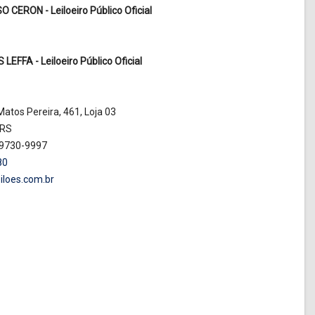
CERON - Leiloeiro Público Oficial
EFFA - Leiloeiro Público Oficial
atos Pereira, 461, Loja 03
 RS
99730-9997
80
iloes.com.br