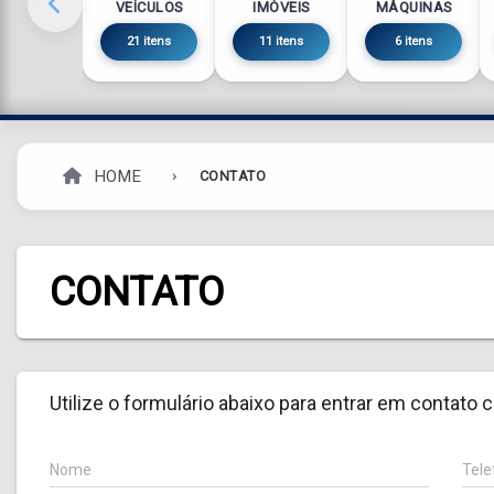
VEÍCULOS
IMÓVEIS
MÁQUINAS
21 itens
11 itens
6 itens
HOME
CONTATO
CONTATO
Utilize o formulário abaixo para entrar em contato 
Nome
Tele