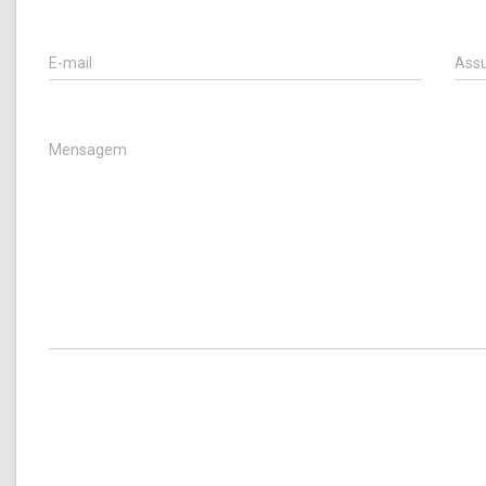
E-mail
Ass
Mensagem