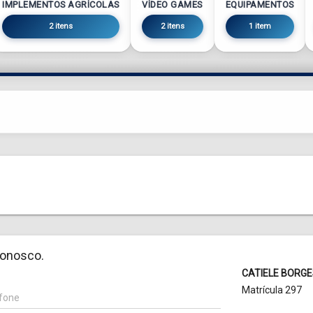
IMPLEMENTOS AGRÍCOLAS
VÍDEO GAMES
EQUIPAMENTOS
2 itens
2 itens
1 item
conosco.
CATIELE BORGES L
Matrícula 297
fone