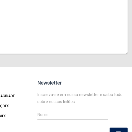
Newsletter
Inscreva-se em nossa newsletter e saiba tudo
VACIDADE
sobre nossos leilões.
IÇÕES
KIES