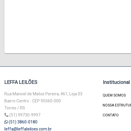
LEFFA LEILÕES
Institucional
Rua Manoel de Matos Pereira, 461, Loja 03
QUEM SOMOS
Bairro Centro - CEP 95560-000
NOSSA ESTRUTU
Torres / RS
(51) 99730-9997
CONTATO
(51) 3860-0180
leffa@leffaleiloes.com.br