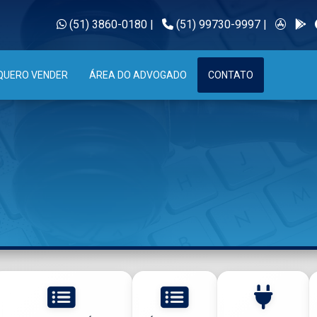
(51) 3860-0180
|
(51) 99730-9997
|
QUERO VENDER
ÁREA DO ADVOGADO
CONTATO