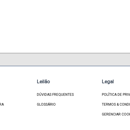
Leilão
Legal
DÚVIDAS FREQUENTES
POLÍTICA DE PRI
RA
GLOSSÁRIO
TERMOS & COND
GERENCIAR COO