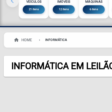
VEÍCULOS
IMÓVEIS
MÁQUINAS
21 itens
12 itens
6 itens
HOME
INFORMÁTICA
INFORMÁTICA EM LEILÃ