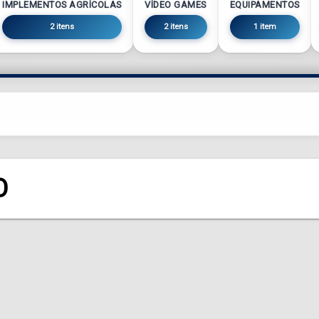
IMPLEMENTOS AGRÍCOLAS
VÍDEO GAMES
EQUIPAMENTOS
2 itens
2 itens
1 item
O