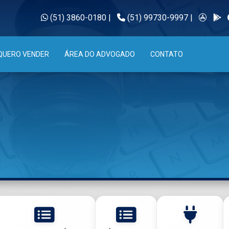
(51) 3860-0180
|
(51) 99730-9997
|
QUERO VENDER
ÁREA DO ADVOGADO
CONTATO