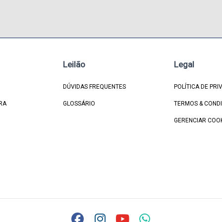
Leilão
Legal
DÚVIDAS FREQUENTES
POLÍTICA DE PRI
RA
GLOSSÁRIO
TERMOS & COND
GERENCIAR COO