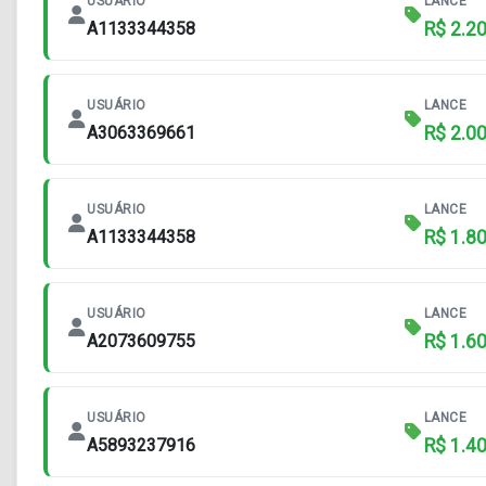
USUÁRIO
LANCE
A1133344358
R$ 2.2
USUÁRIO
LANCE
A3063369661
R$ 2.0
USUÁRIO
LANCE
A1133344358
R$ 1.8
USUÁRIO
LANCE
A2073609755
R$ 1.6
USUÁRIO
LANCE
A5893237916
R$ 1.4