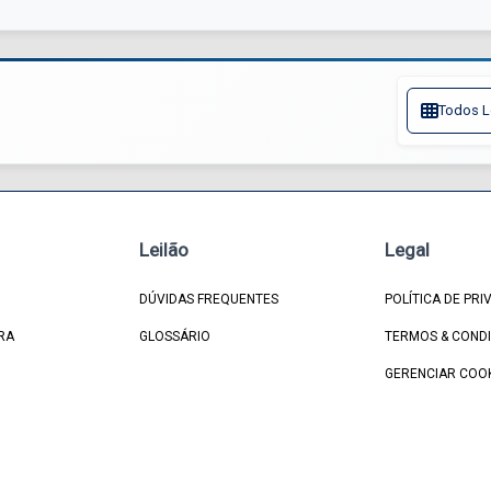
Todos L
Leilão
Legal
DÚVIDAS FREQUENTES
POLÍTICA DE PRI
RA
GLOSSÁRIO
TERMOS & COND
GERENCIAR COO