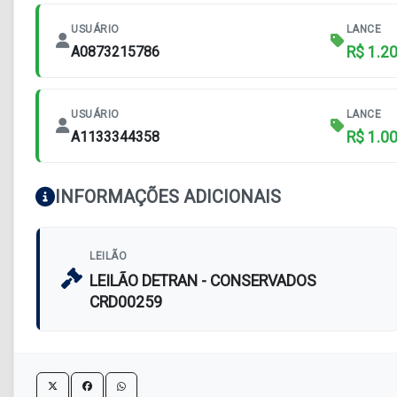
USUÁRIO
LANCE
A0873215786
R$ 1.2
USUÁRIO
LANCE
A1133344358
R$ 1.0
INFORMAÇÕES ADICIONAIS
LEILÃO
LEILÃO DETRAN - CONSERVADOS
CRD00259