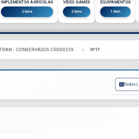
IMPLEMENTOS AGRÍCOLAS
VÍDEO GAMES
EQUIPAMENTOS
2 itens
2 itens
1 item
ETRAN - CONSERVADOS CRD00259
0117
Todos L