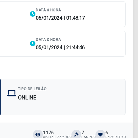
DATA & HORA
06/01/2024 | 01:48:17
DATA & HORA
05/01/2024 | 21:44:46
TIPO DE LEILÃO
ONLINE
1176
7
6
VISUALIZAÇÕES
LANCES
FAVORITOS