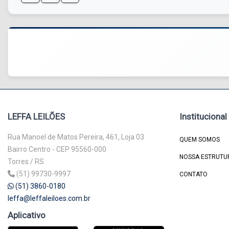
LEFFA LEILÕES
Institucional
Rua Manoel de Matos Pereira, 461, Loja 03
QUEM SOMOS
Bairro Centro - CEP 95560-000
NOSSA ESTRUTU
Torres / RS
(51) 99730-9997
CONTATO
(51) 3860-0180
leffa@leffaleiloes.com.br
Aplicativo