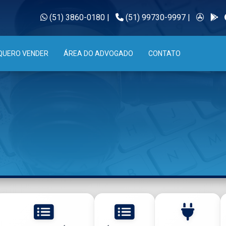
(51) 3860-0180
|
(51) 99730-9997
|
QUERO VENDER
ÁREA DO ADVOGADO
CONTATO