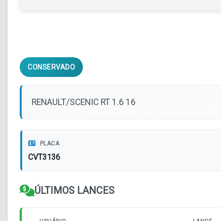
CONSERVADO
RENAULT/SCENIC RT 1.6 16
PLACA
CVT3136
ÚLTIMOS LANCES