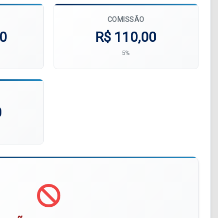
COMISSÃO
00
R$ 110,00
5%
0