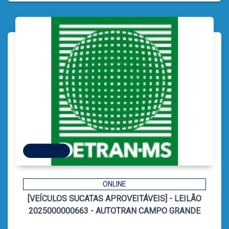
47 LOTES
47 LOTES
ONLINE
[VEÍCULOS SUCATAS APROVEITÁVEIS] - LEILÃO
14
CÓDIGO
2025000000663 - AUTOTRAN CAMPO GRANDE
CATIELE BORGES LEFFA
LEILOEIRA: