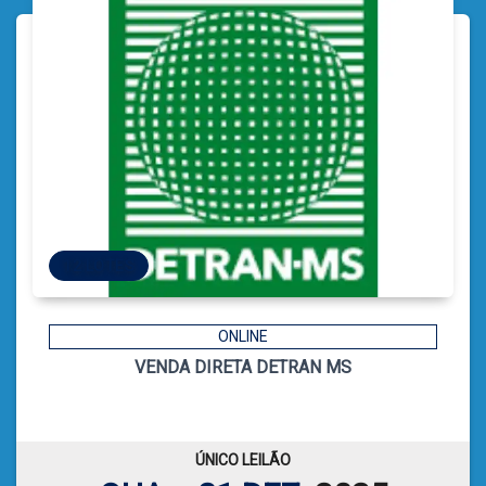
12 LOTES
12 LOTES
ONLINE
VENDA DIRETA DETRAN MS
16
CÓDIGO
CATIELE BORGES LEFFA
LEILOEIRA:
ÚNICO LEILÃO
VER PLANILHA DE LEILÃO