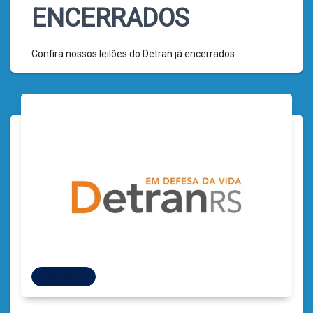
ENCERRADOS
Confira nossos leilões do Detran já encerrados
44 LOTES
44 LOTES