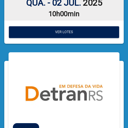
QUA. - 02 JUL.
2025
10h00min
VER LOTES
VER LOTES
60 LOTES
60 LOTES