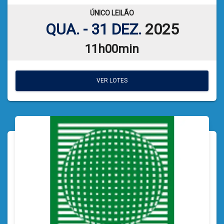
ÚNICO LEILÃO
VER PLANILHA DE LEILÃO
QUA. - 31 DEZ.
2025
11h00min
VER LOTES
VER LOTES