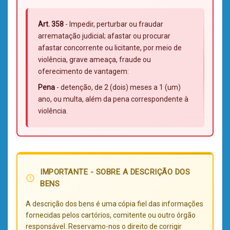
Art. 358
- Impedir, perturbar ou fraudar
arrematação judicial; afastar ou procurar
afastar concorrente ou licitante, por meio de
violência, grave ameaça, fraude ou
oferecimento de vantagem:
Pena
- detenção, de 2 (dois) meses a 1 (um)
ano, ou multa, além da pena correspondente à
violência.
IMPORTANTE - SOBRE A DESCRIÇÃO DOS
error_outline
BENS
A descrição dos bens é uma cópia fiel das informações
fornecidas pelos cartórios, comitente ou outro órgão
responsável. Reservamo-nos o direito de corrigir