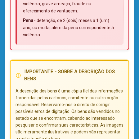
violência, grave ameaça, fraude ou
oferecimento de vantagem:
Pena
- detenção, de 2 (dois) meses a 1 (um)
ano, ou multa, além da pena correspondente à
violência.
IMPORTANTE - SOBRE A DESCRIÇÃO DOS
error_outline
BENS
A descrição dos bens é uma cópia fiel das informações
fornecidas pelos cartórios, comitente ou outro órgão
responsável. Reservamo-nos o direito de corrigir
possíveis erros de digitação. Os bens são vendidos no
estado que se encontram, cabendo ao interessado
pesquisar e confirmar suas características. As imagens
são meramente ilustrativas e podem não representar
a real situação do bem.