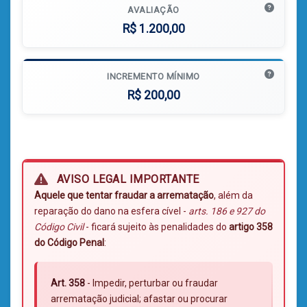
AVALIAÇÃO
R$ 1.200,00
INCREMENTO MÍNIMO
R$ 200,00
AVISO LEGAL IMPORTANTE
Aquele que tentar fraudar a arrematação
, além da
reparação do dano na esfera cível -
arts. 186 e 927 do
Código Civil
- ficará sujeito às penalidades do
artigo 358
do Código Penal
:
Art. 358
- Impedir, perturbar ou fraudar
arrematação judicial; afastar ou procurar