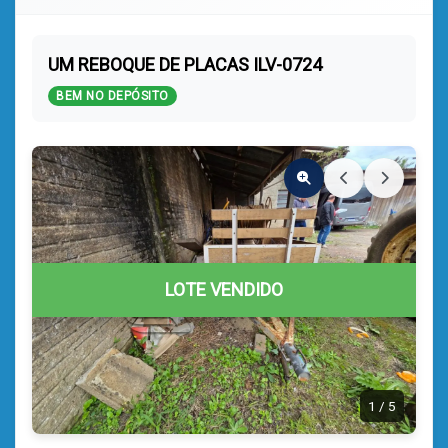
UM REBOQUE DE PLACAS ILV-0724
BEM NO DEPÓSITO
LOTE VENDIDO
1
/
5