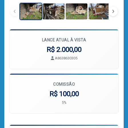
LANCE ATUAL À VISTA
R$ 2.000,00
A8638630305
COMISSÃO
R$ 100,00
5%