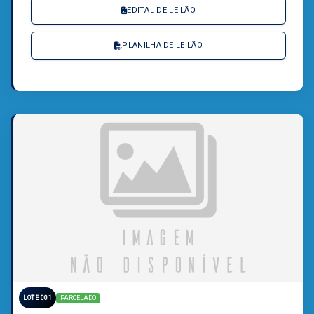
EDITAL DE LEILÃO
PLANILHA DE LEILÃO
PARCELADO
LOTE 001