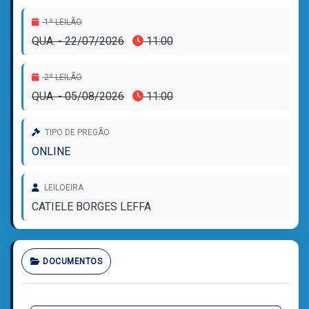
MAR, NO MUNICÍPIO DE CAPÃO DA CANOA/RS
1º LEILÃO
QUA. - 22/07/2026
11:00
2º LEILÃO
QUA. - 05/08/2026
11:00
TIPO DE PREGÃO
ONLINE
LEILOEIRA
CATIELE BORGES LEFFA
DOCUMENTOS