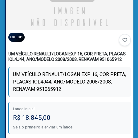
LOTE 001
favorite_border
UM VEÍCULO RENAULT/LOGAN EXP 16, COR PRETA, PLACAS
IOL4J44, ANO/MODELO 2008/2008, RENAVAM 951065912
UM VEÍCULO RENAULT/LOGAN EXP 16, COR PRETA,
PLACAS IOL4J44, ANO/MODELO 2008/2008,
RENAVAM 951065912
Lance Inicial
R$ 18.845,00
Seja o primeiro a enviar um lance