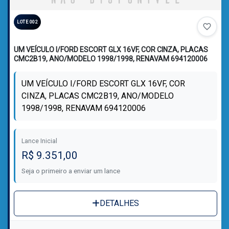
LOTE 002
favorite_border
UM VEÍCULO I/FORD ESCORT GLX 16VF, COR CINZA, PLACAS
CMC2B19, ANO/MODELO 1998/1998, RENAVAM 694120006
UM VEÍCULO I/FORD ESCORT GLX 16VF, COR
CINZA, PLACAS CMC2B19, ANO/MODELO
1998/1998, RENAVAM 694120006
Lance Inicial
R$ 9.351,00
Seja o primeiro a enviar um lance
DETALHES