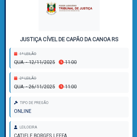
JUSTIÇA CÍVEL DE CAPÃO DA CANOA RS
1º LEILÃO
QUA. - 12/11/2025
11:00
2º LEILÃO
QUA. - 26/11/2025
11:00
TIPO DE PREGÃO
ONLINE
LEILOEIRA
CATIELE BORGES LEFFA