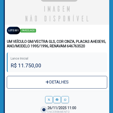
PARCELADO
LOTE 001
UM VEÍCULO GM/VECTRA GLS, COR CINZA, PLACAS AHE0E95,
ANO/MODELO 1995/1996, RENAVAM 646763520
Lance Inicial
R$ 11.750,00
DETALHES
26/11/2025 11:00
ENCERRAMENTO