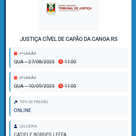
JUSTIÇA CÍVEL DE CAPÃO DA CANOA RS
1º LEILÃO
QUA. - 27/08/2025
11:00
2º LEILÃO
QUA. - 10/09/2025
11:00
TIPO DE PREGÃO
ONLINE
LEILOEIRA
CATIELE BORGES LEFFA