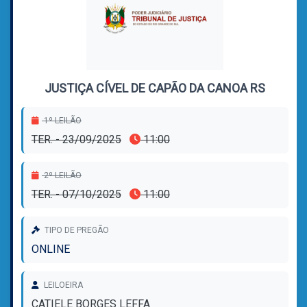
JUSTIÇA CÍVEL DE CAPÃO DA CANOA RS
1º LEILÃO
TER. - 23/09/2025
11:00
2º LEILÃO
TER. - 07/10/2025
11:00
TIPO DE PREGÃO
ONLINE
LEILOEIRA
CATIELE BORGES LEFFA