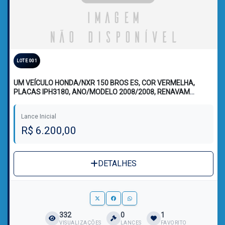
LOTE 001
UM VEÍCULO HONDA/NXR 150 BROS ES, COR VERMELHA,
PLACAS IPH3180, ANO/MODELO 2008/2008, RENAVAM
990877213
Lance Inicial
R$ 6.200,00
DETALHES
332
0
1
VISUALIZAÇÕES
LANCES
FAVORITO