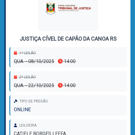
JUSTIÇA CÍVEL DE CAPÃO DA CANOA RS
1º LEILÃO
QUA. - 08/10/2025
14:00
2º LEILÃO
QUA. - 22/10/2025
14:00
TIPO DE PREGÃO
ONLINE
LEILOEIRA
CATIELE BORGES LEFFA