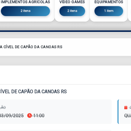
IMPLEMENTOS AGRÍCOLAS
VÍDEO GAMES
EQUIPAMENTOS
2 itens
2 itens
1 item
A CÍVEL DE CAPÃO DA CANOAS RS
CÍVEL DE CAPÃO DA CANOAS RS
ILÃO
2
 03/09/2025
11:00
QU