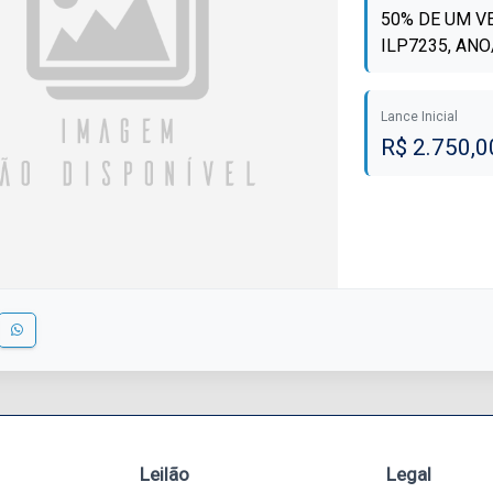
50% DE UM V
ILP7235, AN
Lance Inicial
R$ 2.750,0
Leilão
Legal