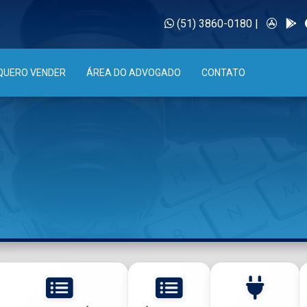
(51) 3860-0180
|
QUERO VENDER
ÁREA DO ADVOGADO
CONTATO