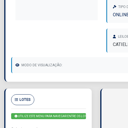
TIPO 
ONLIN
LEILO
CATIEL
MODO DE VISUALIZAÇÃO:
LOTES
UTILIZE ESTE MENU PARA NAVEGAR ENTRE OS LOTES