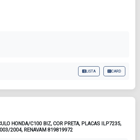
LISTA
CARD
03/2004, RENAVAM 819819972