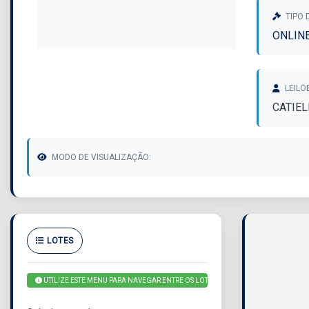
TIPO 
ONLIN
LEILO
CATIEL
MODO DE VISUALIZAÇÃO:
LOTES
UTILIZE ESTE MENU PARA NAVEGAR ENTRE OS LOTES