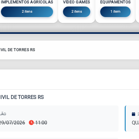
IMPLEMENTOS AGRÍCOLAS
VÍDEO GAMES
EQUIPAMENTOS
2 itens
2 itens
1 item
IVIL DE TORRES RS
IVIL DE TORRES RS
ILÃO
2
 29/07/2026
11:00
QU