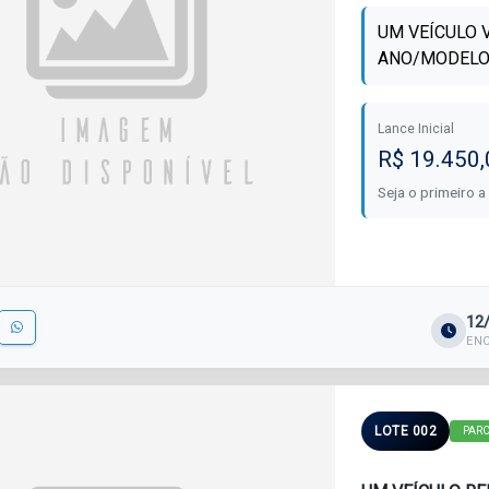
UM VEÍCULO 
ANO/MODELO
Lance Inicial
R$ 19.450,
Seja o primeiro a
12
EN
LOTE 002
PAR