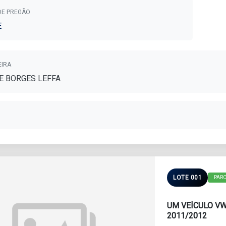
DE PREGÃO
E
EIRA
E BORGES LEFFA
LOTE 001
PAR
UM VEÍCULO VW
2011/2012