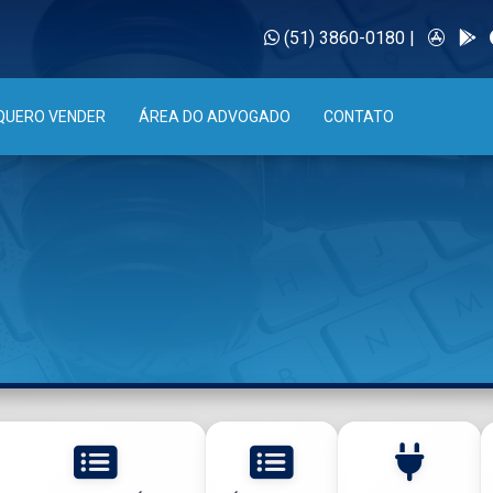
(51) 3860-0180
|
QUERO VENDER
ÁREA DO ADVOGADO
CONTATO