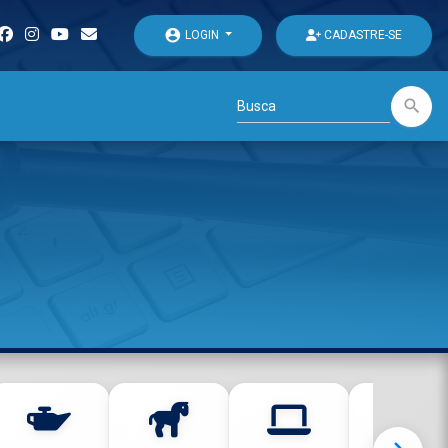
account_circle
LOGIN
CADASTRE-SE
search