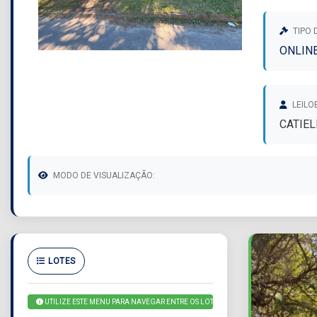
TIPO 
ONLIN
LEILO
CATIEL
MODO DE VISUALIZAÇÃO:
LOTES
UTILIZE ESTE MENU PARA NAVEGAR ENTRE OS LOTES