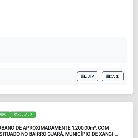
LISTA
CARD
DIDO
PARCELADO
RBANO DE APROXIMADAMENTE 1.200,00m², COM
 SITUADO NO BAIRRO GUARÁ, MUNICÍPIO DE XANGI-