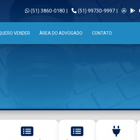
(51) 3860-0180
|
(51) 99730-9997
|
QUERO VENDER
ÁREA DO ADVOGADO
CONTATO