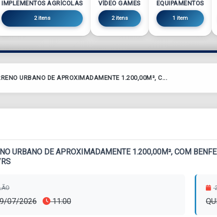
IMPLEMENTOS AGRÍCOLAS
VÍDEO GAMES
EQUIPAMENTOS
2 itens
2 itens
1 item
RENO URBANO DE APROXIMADAMENTE 1.200,00M², C...
NO URBANO DE APROXIMADAMENTE 1.200,00M², COM BENFEIT
/RS
ILÃO
2
09/07/2026
11:00
QU