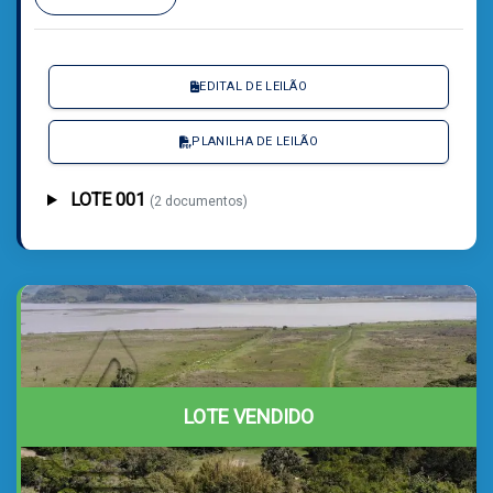
EDITAL DE LEILÃO
PLANILHA DE LEILÃO
LOTE 001
(2 documentos)
LOTE VENDIDO