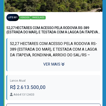
VENDIDO
PARCELADO
LOTE 001
52,27 HECTARES COM ACESSO PELA RODOVIA RS-389
(ESTRADA DO MAR), E TESTADA COM A LAGOA DA ITAPEVA,
RONDINHA, ARROIO DO SAL/RS
52,27 HECTARES COM ACESSO PELA RODOVIA RS-
389 (ESTRADA DO MAR), E TESTADA COM A LAGOA
DA ITAPEVA, RONDINHA, ARROIO DO SAL/RS –
COM LAUDO TOPOGRÁFICO INCLUSO – AREA B.
VER MAIS
ASSIM DESCRI...
Lance Atual
R$ 2.613.500,00
A6641312403